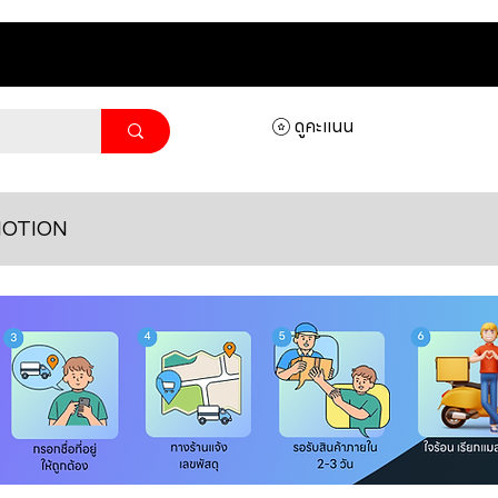
ดูคะแนน
OTION