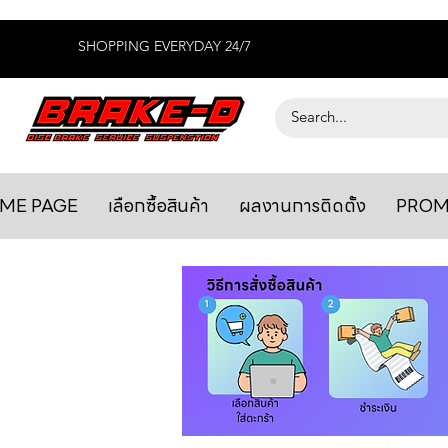
SHOPPING EVERYDAY 24/7
ME PAGE
เลือกซื้อสินค้า
ผลงานการติดตั้ง
PROM