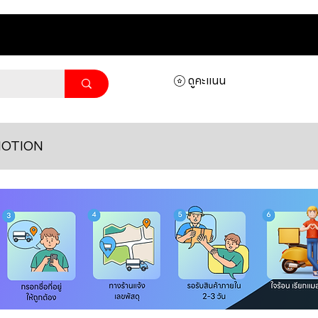
ดูคะแนน
OTION