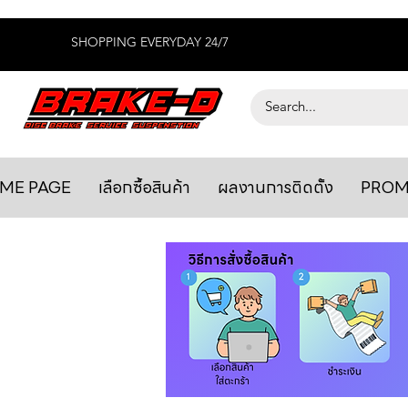
SHOPPING EVERYDAY 24/7
ME PAGE
เลือกซื้อสินค้า
ผลงานการติดตั้ง
PROM