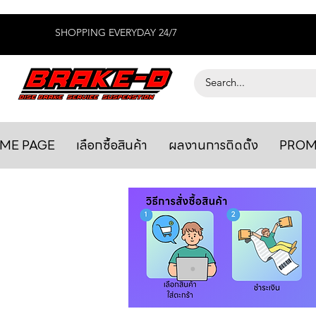
SHOPPING EVERYDAY 24/7
ME PAGE
เลือกซื้อสินค้า
ผลงานการติดตั้ง
PROM