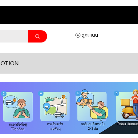
ดูคะแนน
OTION