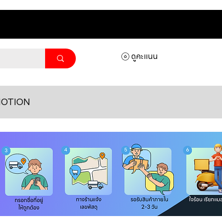
ดูคะแนน
OTION