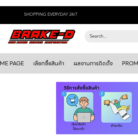
SHOPPING EVERYDAY 24/7
ME PAGE
เลือกซื้อสินค้า
ผลงานการติดตั้ง
PROM