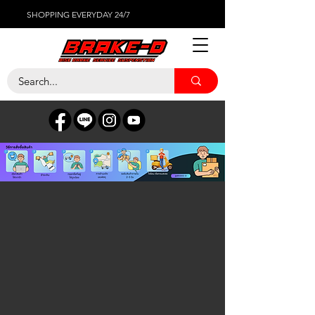
SHOPPING EVERYDAY 24/7
ร้านค้า
/
ผ้าเบรค
/
BREMBO
/
PADS-EUROPE ผ้าเบรกสำหรับ
รถยุโรป