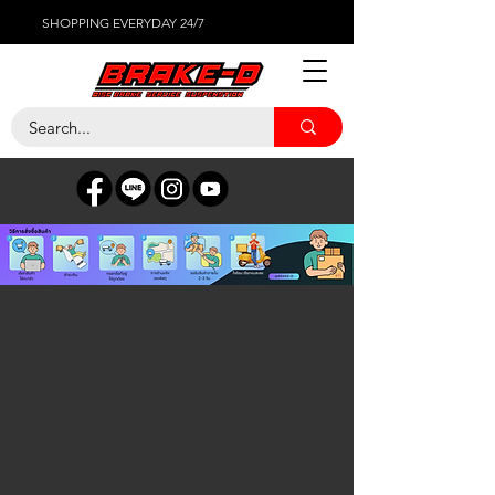
SHOPPING EVERYDAY 24/7
ร้านค้า
/
ผ้าเบรค
/
BREMBO
/
PADS-EUROPE ผ้าเบรกสำหรับ
รถยุโรป