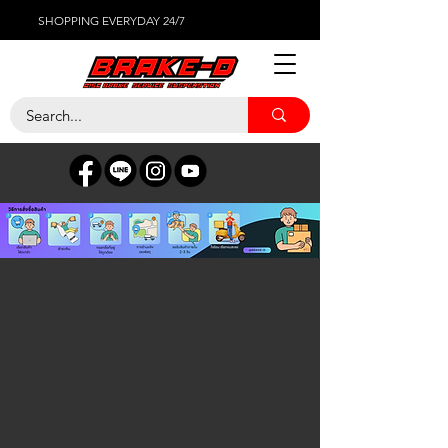
SHOPPING EVERYDAY 24/7
ร้านค้า
/
ผ้าเบรค
/
BREMBO
/
PADS-EUROPE ผ้าเบรกสำหรับ
รถยุโรป