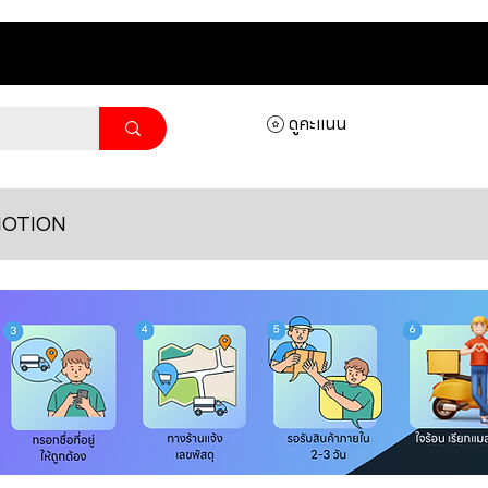
ดูคะแนน
OTION