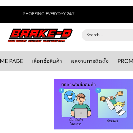
SHOPPING EVERYDAY 24/7
ME PAGE
เลือกซื้อสินค้า
ผลงานการติดตั้ง
PROM