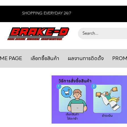
SHOPPING EVERYDAY 24/7
ME PAGE
เลือกซื้อสินค้า
ผลงานการติดตั้ง
PROM