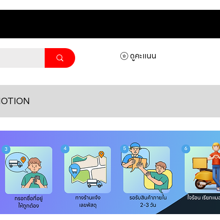
ดูคะแนน
OTION