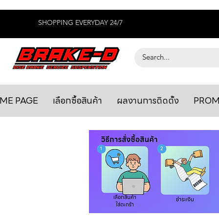
SHOPPING EVERYDAY 24/7
ME PAGE
เลือกซื้อสินค้า
ผลงานการติดตั้ง
PROM