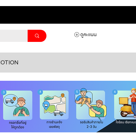
ดูคะแนน
OTION