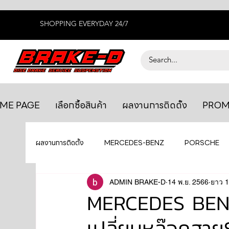
SHOPPING EVERYDAY 24/7
ME PAGE
เลือกซื้อสินค้า
ผลงานการติดตั้ง
PROM
ผลงานการติดตั้ง
MERCEDES-BENZ
PORSCHE
BENTLEY
LEXUS
ADMIN BRAKE-D
ยางรถยนต์
14 พ.ย. 2566
AUDI
ยาว 1
MERCEDES BENZ
เปลี่ยนหูล๊อคสา
GTR R35
MAHLE
MAZDA
TOYOTA