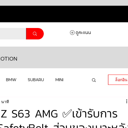
ดูคะแนน
OTION
BMW
SUBARU
MINI
ล็อกอิน
 นาที
MASERATI
LAMBORGHINI
 S63 AMG ✅เข้ารับการ
ยSafetyBelt ส่วนของเบาะหลั
HONDA
VOLKSWAGEN
JEEP