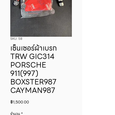
SKU: 58
เซ็นเซอร์ผ้าเบรก
TRW GIC314
PORSCHE
911(997)
BOXSTER987
CAYMAN987
ราคา
฿1,500.00
จำนวน
*