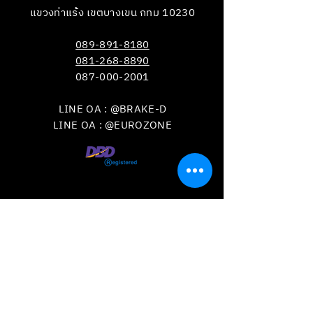
แขวงท่าแร้ง เขตบางเขน กทม 10230
089-891-8180
081-268-8890
087-000-2001
LINE OA : @BRAKE-D
LINE OA : @EUROZONE
VISIT
US