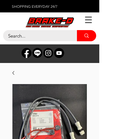
SHOPPING EVERYDAY 24/7