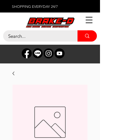
SHOPPING EVERYDAY 24/7