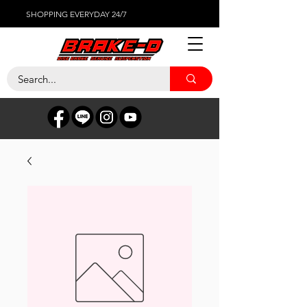
SHOPPING EVERYDAY 24/7