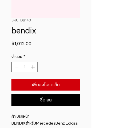
SKU: DB143
bendix
ราคา
฿1,012.00
จำนวน
*
เพิ่มลงในรถเข็น
ซื้อเลย
ผ้าเบรคหน้า 
BENDIXสำหรับMercedesBenz Eclass 