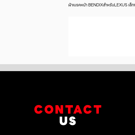
ผ้าเบรคหน้า BENDIXสำหรับLEXUS เ
CONTACT
US