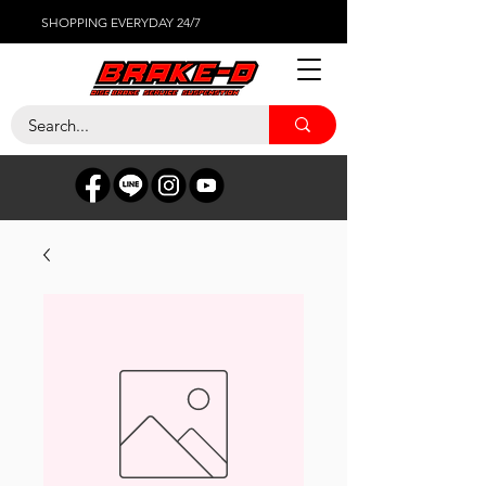
SHOPPING EVERYDAY 24/7