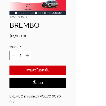
SKU: P86018
BREMBO
ราคา
฿2,500.00
จำนวน
*
เพิ่มลงในรถเข็น
ซื้อเลย
BREMBO ผ้าเบรกหน้า VOLVO XC90 
ปี03