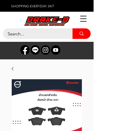
SHOPPING EVERYDAY 24/7