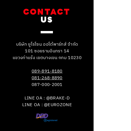
CONTACT
US
บริษัท ยูโรโซน ออโต้พาร์ทส์ จำกัด
101 ซอยรามอินทรา 14
แขวงท่าแร้ง เขตบางเขน กทม 10230
089-891-8180
081-268-8890
087-000-2001
LINE OA : @BRAKE-D
LINE OA : @EUROZONE