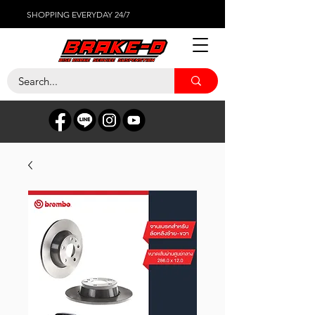
SHOPPING EVERYDAY 24/7