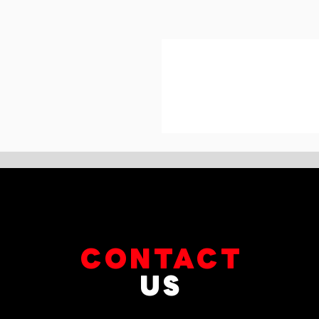
CONTACT
US