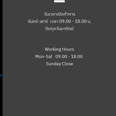
วันเวลาเปิดทำการ
จันทร์-เสาร์ เวลา 09.00 - 18.00 น.
ปิดทุกวันอาทิตย์
Working Hours
Mon-Sat 09.00 - 18.00
Sunday Close