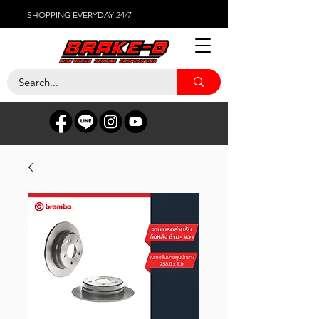
SHOPPING EVERYDAY 24/7