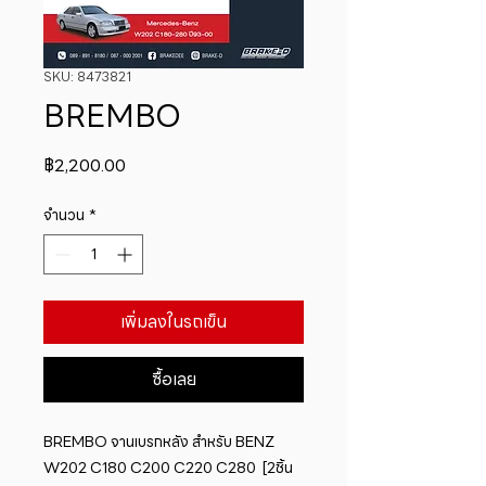
SKU: 8473821
BREMBO
ราคา
฿2,200.00
จำนวน
*
เพิ่มลงในรถเข็น
ซื้อเลย
BREMBO จานเบรกหลัง สำหรับ BENZ  
W202 C180 C200 C220 C280  [2ชิ้น 