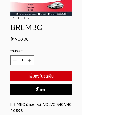
SKU: P86017
BREMBO
ราคา
฿1,900.00
จำนวน
*
เพิ่มลงในรถเข็น
ซื้อเลย
BREMBO ผ้าเบรกหน้า VOLVO S40 V40 
2.0 ปี98