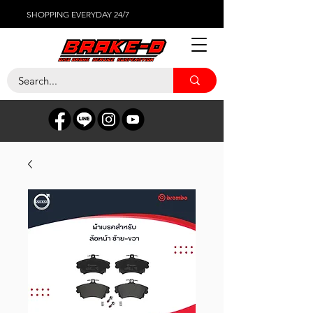
SHOPPING EVERYDAY 24/7