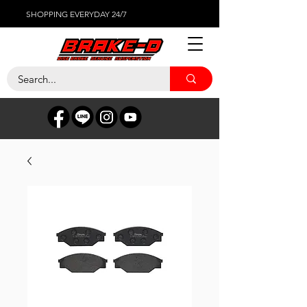
SHOPPING EVERYDAY 24/7