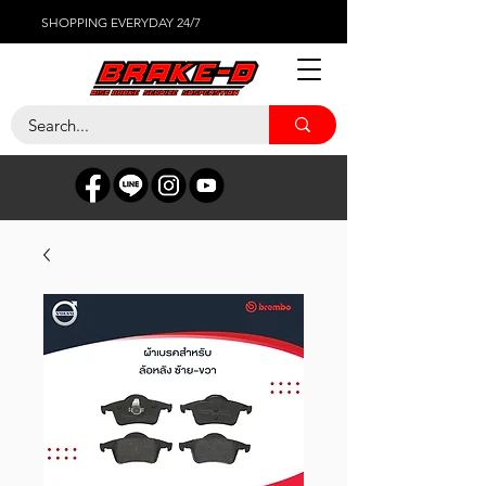
SHOPPING EVERYDAY 24/7