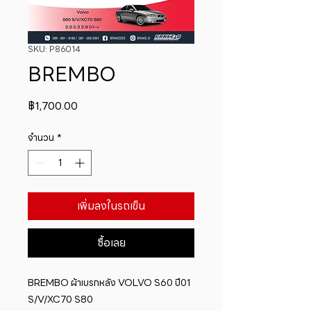
SKU: P86014
BREMBO
ราคา
฿1,700.00
จำนวน
*
เพิ่มลงในรถเข็น
ซื้อเลย
BREMBO ผ้าเบรกหลัง VOLVO S60 ปี01 
S/V/XC70 S80