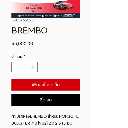
SKU: P65028
BREMBO
ราคา
฿5,000.00
จำนวน
*
เพิ่มลงในรถเข็น
ซื้อเลย
ผ้าเบรกหลังBREMBO สำหรับ PORSCHE 
BOXSTER 718 [982] 2.0 2.5Turbo 