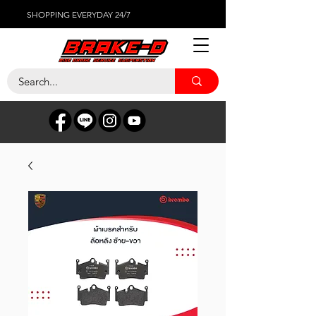
SHOPPING EVERYDAY 24/7