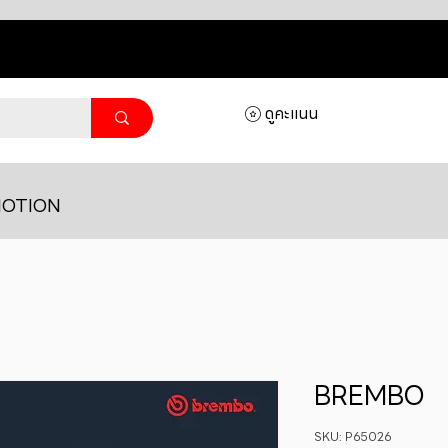
ดูคะแนน
OTION
BREMBO
SKU: P65026