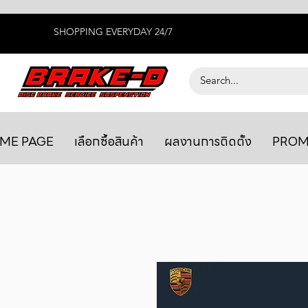
SHOPPING EVERYDAY 24/7
ME PAGE
เลือกซื้อสินค้า
ผลงานการติดตั้ง
PROM