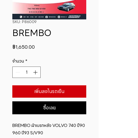
SKU: P86009
BREMBO
ราคา
฿1,650.00
จำนวน
*
เพิ่มลงในรถเข็น
ซื้อเลย
BREMBO ผ้าเบรกหลัง VOLVO 740 ปี90 
960 ปี93 S/V90