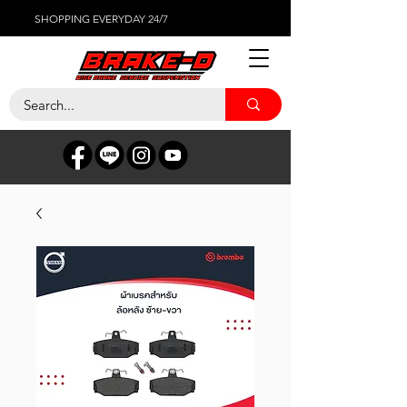
SHOPPING EVERYDAY 24/7