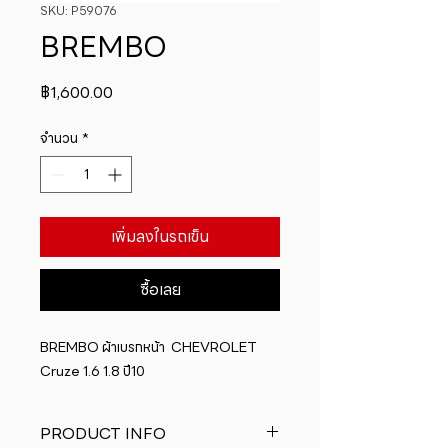
SKU: P59076
BREMBO
ราคา
฿1,600.00
จำนวน
*
เพิ่มลงในรถเข็น
ซื้อเลย
BREMBO ผ้าเบรกหน้า  CHEVROLET 
Cruze 1.6 1.8 ปี10
PRODUCT INFO