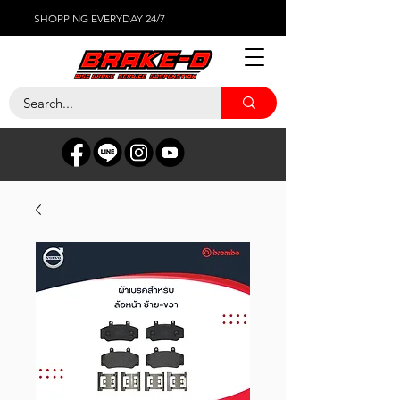
SHOPPING EVERYDAY 24/7