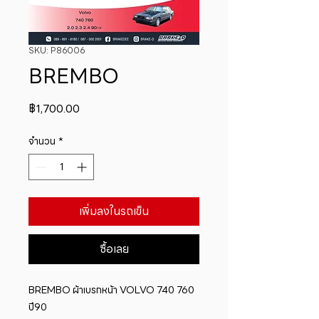
SKU: P86006
BREMBO
ราคา
฿1,700.00
จำนวน
*
เพิ่มลงในรถเข็น
ซื้อเลย
BREMBO ผ้าเบรกหน้า VOLVO 740 760 
ปี90