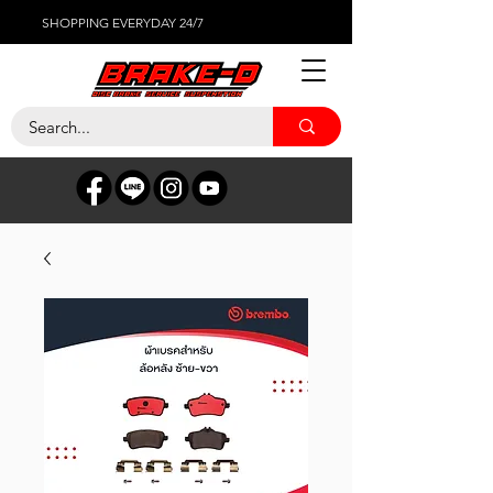
SHOPPING EVERYDAY 24/7