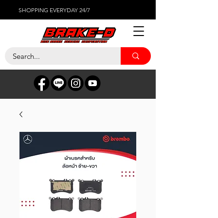
SHOPPING EVERYDAY 24/7