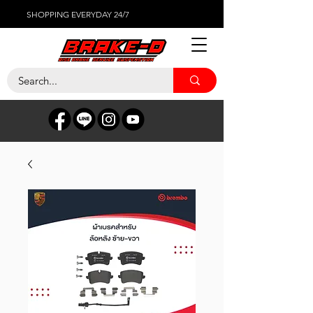
SHOPPING EVERYDAY 24/7