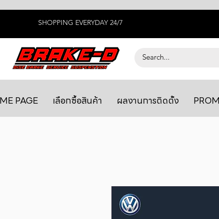
SHOPPING EVERYDAY 24/7
ME PAGE
เลือกซื้อสินค้า
ผลงานการติดตั้ง
PROM