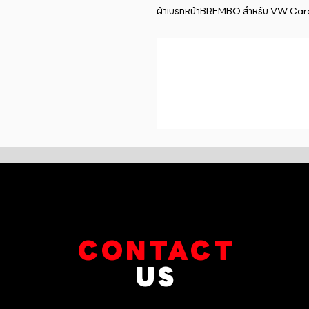
ผ้าเบรกหน้าBREMBO สำหรับ VW Car
CONTACT
US