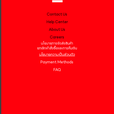
Contact Us
Help Center
About Us
Careers
นโยบายการจัดส่งสินค้า
ยกเลิกคำสั่งซื้อและการคืนเงิน
นโยบายความเป็นส่วนตัว
Payment Methods
FAQ