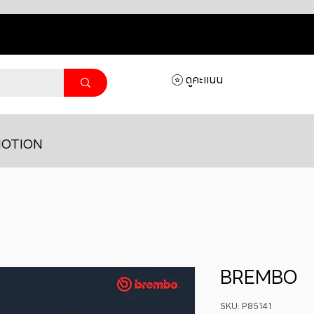
ดูคะแนน
OTION
BREMBO
SKU: P85141