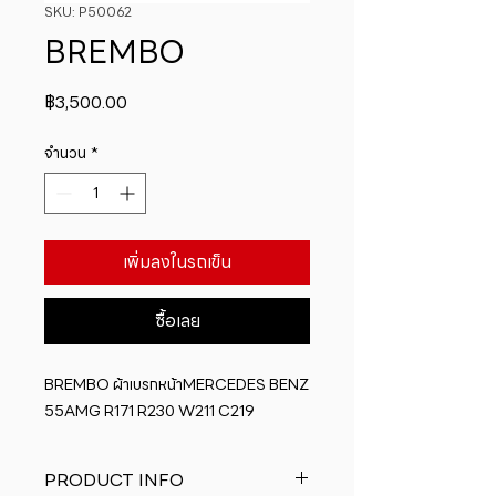
SKU: P50062
BREMBO
ราคา
฿3,500.00
จำนวน
*
เพิ่มลงในรถเข็น
ซื้อเลย
BREMBO ผ้าเบรกหน้าMERCEDES BENZ 
55AMG R171 R230 W211 C219
PRODUCT INFO