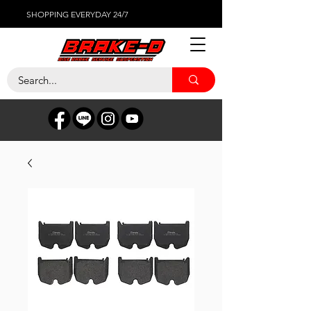
SHOPPING EVERYDAY 24/7