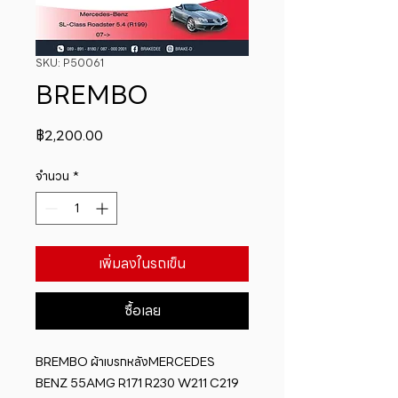
SKU: P50061
BREMBO
ราคา
฿2,200.00
จำนวน
*
เพิ่มลงในรถเข็น
ซื้อเลย
BREMBO ผ้าเบรกหลังMERCEDES 
BENZ 55AMG R171 R230 W211 C219