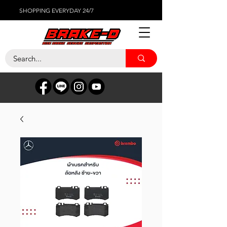
SHOPPING EVERYDAY 24/7