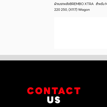
ผ้าเบรกหลังBREMBO XTRA   สำหรับ
220 250, (X117) Wagon
CONTACT
US