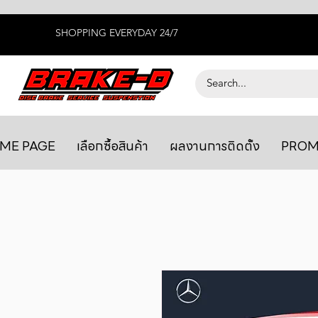
SHOPPING EVERYDAY 24/7
ME PAGE
เลือกซื้อสินค้า
ผลงานการติดตั้ง
PROM