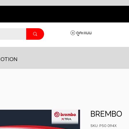
ดูคะแนน
OTION
BREMBO
SKU: P50 094X