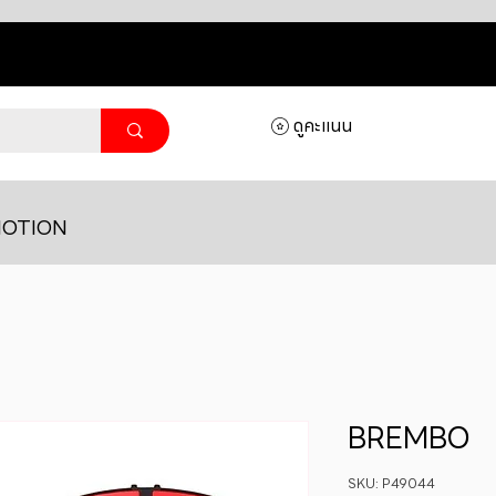
ดูคะแนน
OTION
BREMBO
SKU: P49044