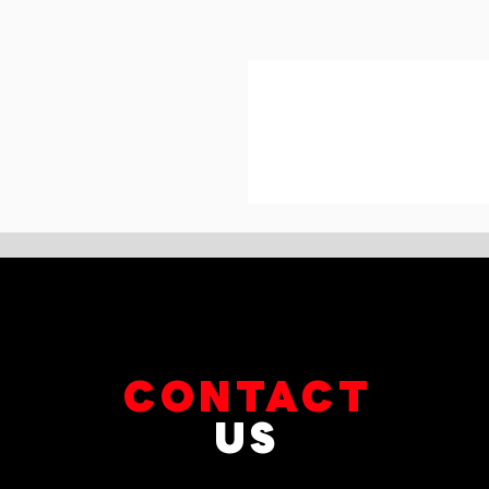
CONTACT
US