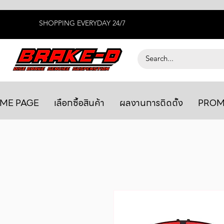
SHOPPING EVERYDAY 24/7
ME PAGE
เลือกซื้อสินค้า
ผลงานการติดตั้ง
PROM