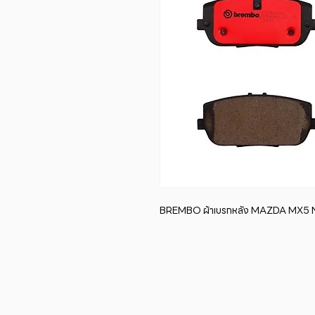
BREMBO ผ้าเบรกหลัง MAZDA MX5 