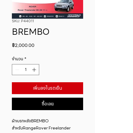
SKU: P44011
BREMBO
ราคา
฿2,000.00
จำนวน
*
เพิ่มลงในรถเข็น
ซื้อเลย
ผ้าเบรกหลังBREMBO 
สำหรับRangeRover Freelander 