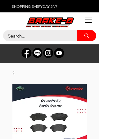
SHOPPING EVERYDAY 24/7