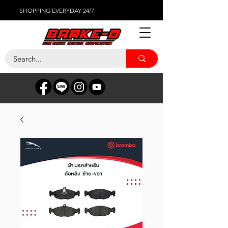
SHOPPING EVERYDAY 24/7