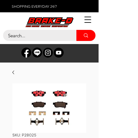
SHOPPING EVERYDAY 24/7
SKU: P28025