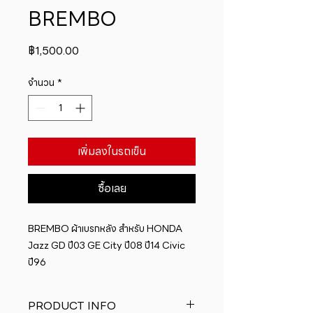
BREMBO
ราคา
฿1,500.00
จำนวน
*
เพิ่มลงในรถเข็น
ซื้อเลย
BREMBO ผ้าเบรกหลัง สำหรับ HONDA 
Jazz GD ปี03 GE City ปี08 ปี14 Civic 
ปี96
PRODUCT INFO