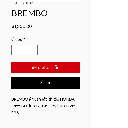
SKU: P28017
BREMBO
ราคา
฿1,300.00
จำนวน
*
เพิ่มลงในรถเข็น
ซื้อเลย
BREMBO ผ้าเบรกหลัง สำหรับ HONDA 
Jazz GD ปี03 GE GK City ปี08 Civic 
ปี96