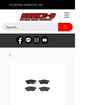
SHOPPING EVERYDAY 24/7