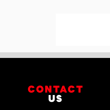
CONTACT
US