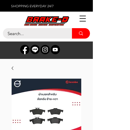
SHOPPING EVERYDAY 24/7