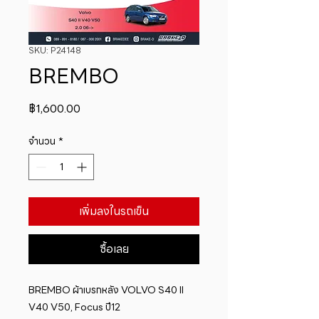
SKU: P24148
BREMBO
ราคา
฿1,600.00
จำนวน
*
เพิ่มลงในรถเข็น
ซื้อเลย
BREMBO ผ้าเบรกหลัง VOLVO S40 II 
V40 V50, Focus ปี12