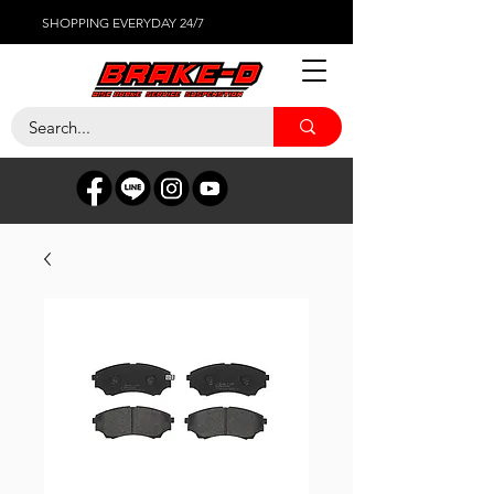
SHOPPING EVERYDAY 24/7