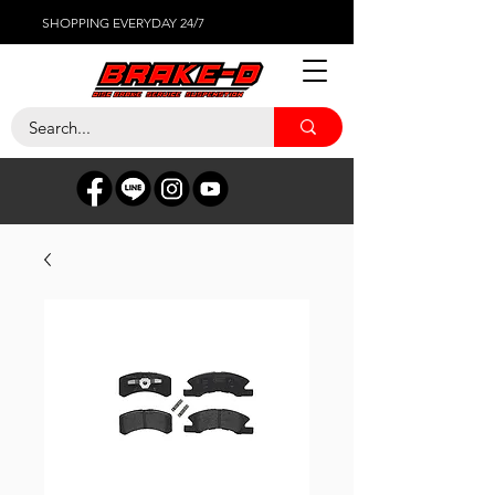
SHOPPING EVERYDAY 24/7