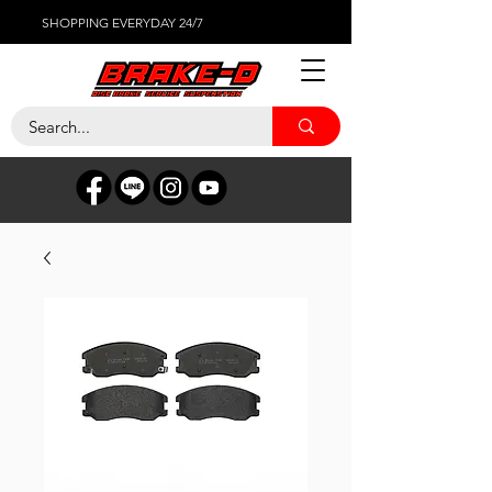
SHOPPING EVERYDAY 24/7