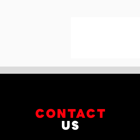
CONTACT
US