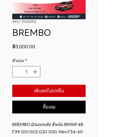
SKU: P06093
BREMBO
ราคา
฿3,000.00
จำนวน
*
เพิ่มลงในรถเข็น
ซื้อเลย
BREMBO ผ้าเบรกหลัง สำหรับ BMWF48 
F39 G01 G02 G20 G30, Mini F54-60