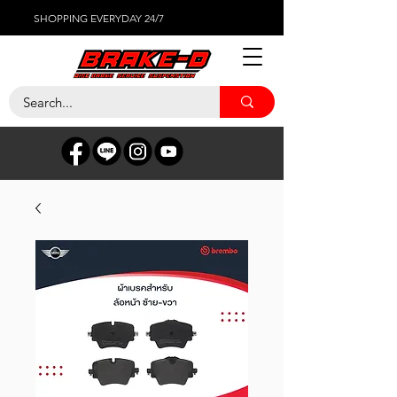
SHOPPING EVERYDAY 24/7