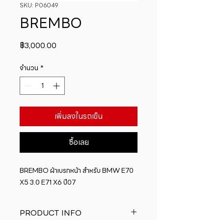
SKU: P06049
BREMBO
ราคา
฿3,000.00
จำนวน
*
เพิ่มลงในรถเข็น
ซื้อเลย
BREMBO ผ้าเบรกหน้า สำหรับ BMW E70 
X5 3.0 E71 X6 ปี07
PRODUCT INFO