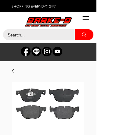
SHOPPING EVERYDAY 24/7