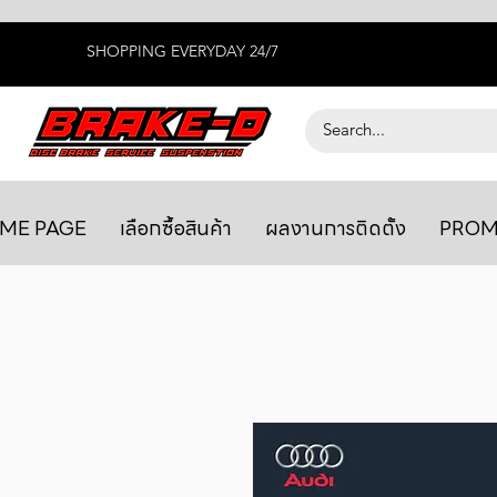
SHOPPING EVERYDAY 24/7
ME PAGE
เลือกซื้อสินค้า
ผลงานการติดตั้ง
PROM