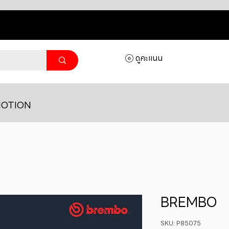
ดูคะแนน
OTION
BREMBO
SKU: P85075