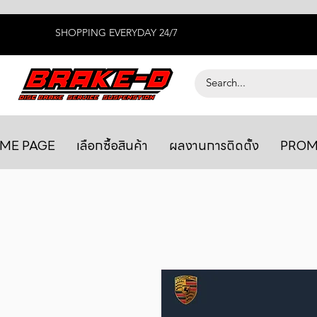
SHOPPING EVERYDAY 24/7
ME PAGE
เลือกซื้อสินค้า
ผลงานการติดตั้ง
PROM