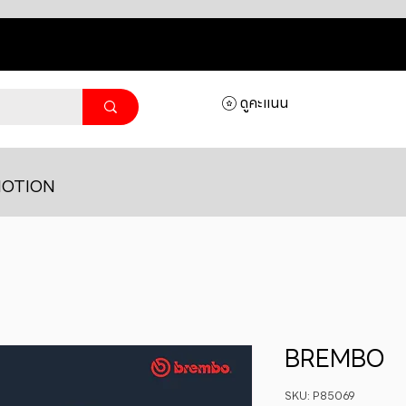
ดูคะแนน
OTION
BREMBO
SKU: P85069