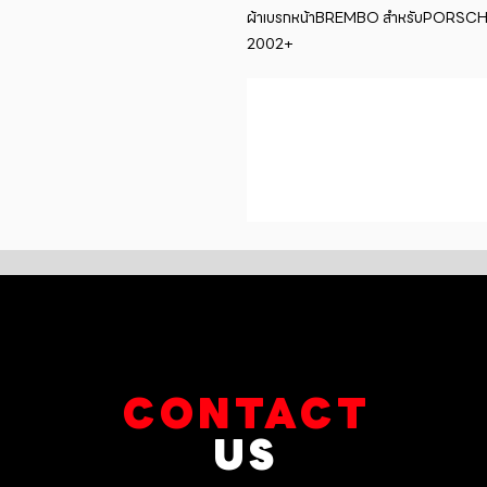
ผ้าเบรกหน้าBREMBO สำหรับPORSCHE 
2002+
CONTACT
US